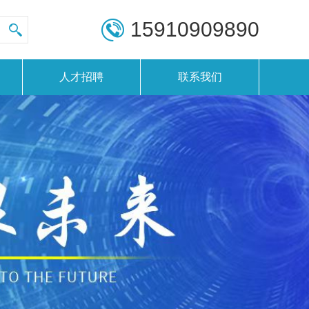
15910909890
人才招聘
联系我们