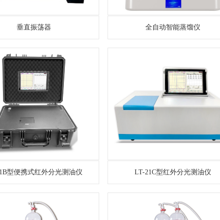
垂直振荡器
全自动智能蒸馏仪
-21B型便携式红外分光测油仪
LT-21C型红外分光测油仪