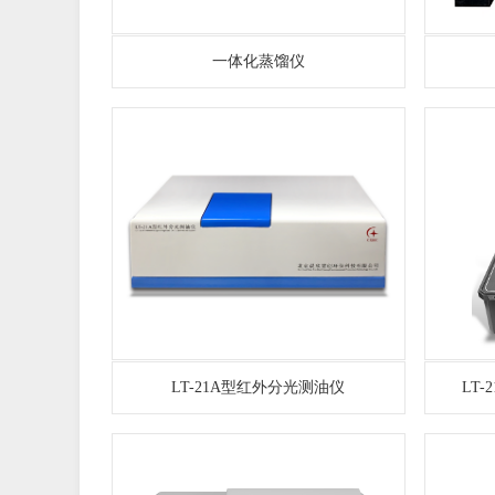
一体化蒸馏仪
LT-21A型红外分光测油仪
LT